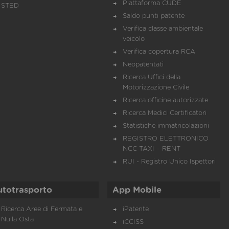
Piattaforma CUDE
STED
Saldo punti patente
Verifica classe ambientale
veicolo
Verifica copertura RCA
Neopatentati
Ricerca Uffici della
Motorizzazione Civile
Ricerca officine autorizzate
Ricerca Medici Certificatori
Statistiche immatricolazioni
REGISTRO ELETTRONICO
NCC TAXI – RENT
RUI - Registro Unico Ispettori
utotrasporto
App Mobile
Ricerca Aree di Fermata e
iPatente
Nulla Osta
iCCISS