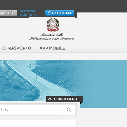
PASSWORD
DIMENTICATA?
TOTRASPORTO
APP MOBILE