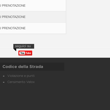
U PRENOTAZIONE
U PRENOTAZIONE
U PRENOTAZIONE
Codice della Strada
Violazione e punti
Censimento Velox