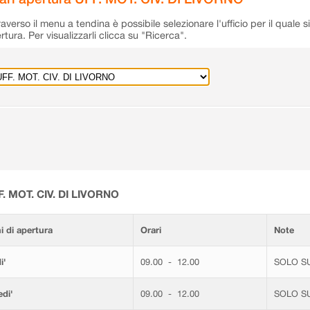
raverso il menu a tendina è possibile selezionare l'ufficio per il quale s
rtura. Per visualizzarli clicca su "Ricerca".
F. MOT. CIV. DI LIVORNO
i di apertura
Orari
Note
i'
09.00 - 12.00
SOLO S
di'
09.00 - 12.00
SOLO S