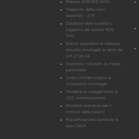
Materia ADR-RID-ADN
Trasporto delle merci
deperibili - ATP
Database delle località a
supporto dei sistemi RDS
TMC
Elenco dispositivi di ritenuta
stradale omologati ai sensi del
DM 21.06.04
Dispositivi riduzioni di massa
particolato
Codici immatricolativi di
ciclomotori omologati
Modalità di collegamento al
CED motorizzazione
Modalità operative per il
rinnovo delle patenti
Riqualificazione bombole di
tipo CNG4