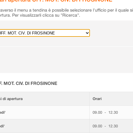
raverso il menu a tendina è possibile selezionare l'ufficio per il quale s
rtura. Per visualizzarli clicca su "Ricerca".
F. MOT. CIV. DI FROSINONE
i di apertura
Orari
di'
09.00 - 12.30
di'
09.00 - 12.30