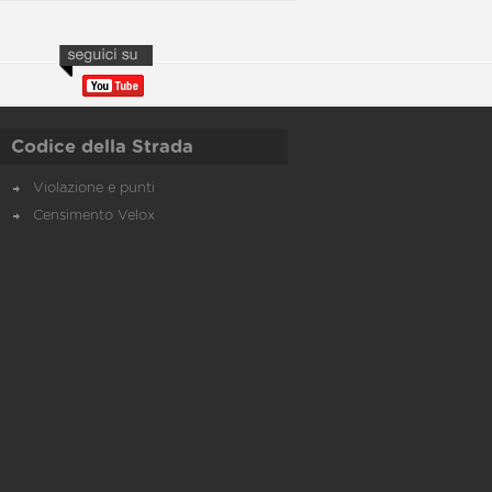
Codice della Strada
Violazione e punti
Censimento Velox