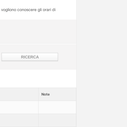
i vogliono conoscere gli orari di
Note