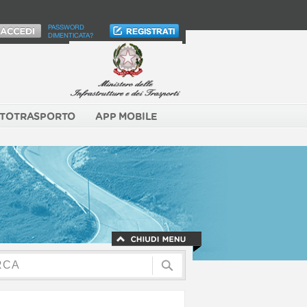
PASSWORD
DIMENTICATA?
TOTRASPORTO
APP MOBILE