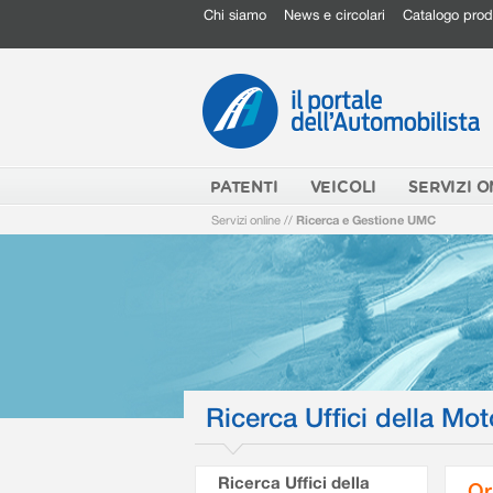
Chi siamo
News e circolari
Catalogo prod
PATENTI
VEICOLI
SERVIZI O
Servizi online
//
Ricerca e Gestione UMC
Ricerca Uffici della Mot
Ricerca Uffici della
Or