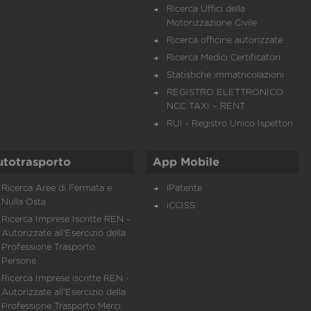
Ricerca Uffici della
Motorizzazione Civile
Ricerca officine autorizzate
Ricerca Medici Certificatori
Statistiche immatricolazioni
REGISTRO ELETTRONICO
NCC TAXI – RENT
RUI - Registro Unico Ispettori
utotrasporto
App Mobile
Ricerca Aree di Fermata e
iPatente
Nulla Osta
iCCISS
Ricerca Imprese Iscritte REN -
Autorizzate all'Esercizio della
Professione Trasporto
Persone
Ricerca Imprese iscritte REN -
Autorizzate all'Esercizio della
Professione Trasporto Merci