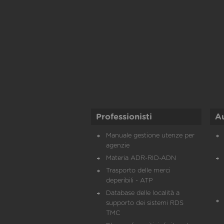
Professionisti
A
Manuale gestione utenze per
agenzie
Materia ADR-RID-ADN
Trasporto delle merci
deperibili - ATP
Database delle località a
supporto dei sistemi RDS
TMC