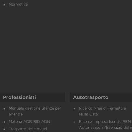
Normativa
Professionisti
Autotrasporto
Manuale gestione utenze per
Ricerca Aree di Fermata e
agenzie
Nulla Osta
Materia ADR-RID-ADN
Ricerca Imprese Iscritte REN 
Autorizzate all'Esercizio della
Trasporto delle merci