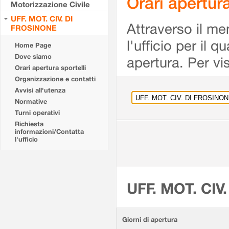
Orari apertu
Motorizzazione Civile
UFF. MOT. CIV. DI
Attraverso il me
FROSINONE
l'ufficio per il 
Home Page
Dove siamo
apertura. Per vis
Orari apertura sportelli
Organizzazione e contatti
Avvisi all'utenza
Normative
Turni operativi
Richiesta
informazioni/Contatta
l'ufficio
UFF. MOT. CIV
Giorni di apertura