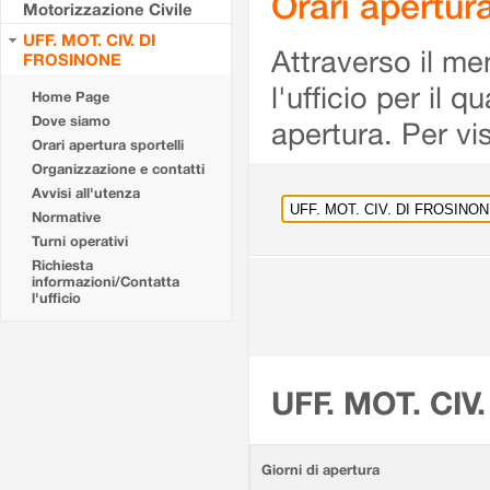
Orari apertu
Motorizzazione Civile
UFF. MOT. CIV. DI
Attraverso il me
FROSINONE
l'ufficio per il 
Home Page
Dove siamo
apertura. Per vis
Orari apertura sportelli
Organizzazione e contatti
Avvisi all'utenza
Normative
Turni operativi
Richiesta
informazioni/Contatta
l'ufficio
UFF. MOT. CIV
Giorni di apertura