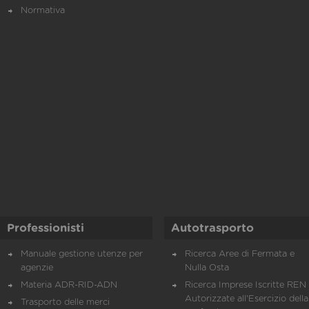
Normativa
Professionisti
Autotrasporto
Manuale gestione utenze per
Ricerca Aree di Fermata e
agenzie
Nulla Osta
Materia ADR-RID-ADN
Ricerca Imprese Iscritte REN 
Autorizzate all'Esercizio della
Trasporto delle merci