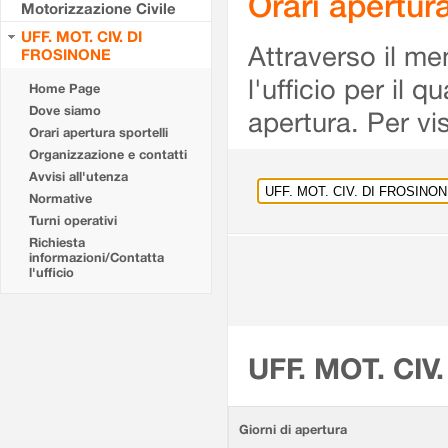
Orari apertu
Motorizzazione Civile
UFF. MOT. CIV. DI
Attraverso il me
FROSINONE
l'ufficio per il 
Home Page
Dove siamo
apertura. Per vis
Orari apertura sportelli
Organizzazione e contatti
Avvisi all'utenza
Normative
Turni operativi
Richiesta
informazioni/Contatta
l'ufficio
UFF. MOT. CIV
Giorni di apertura