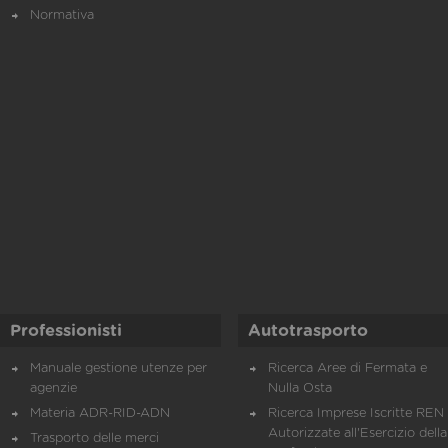
Normativa
Professionisti
Autotrasporto
Manuale gestione utenze per
Ricerca Aree di Fermata e
agenzie
Nulla Osta
Materia ADR-RID-ADN
Ricerca Imprese Iscritte REN 
Autorizzate all'Esercizio della
Trasporto delle merci