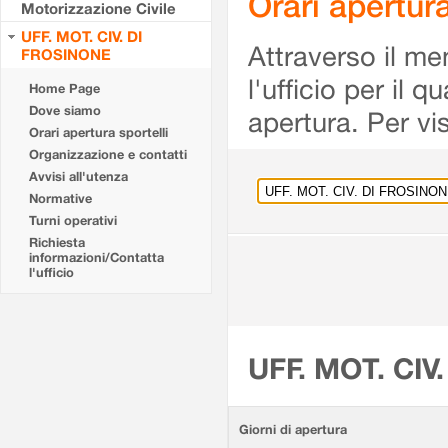
Orari apertu
Motorizzazione Civile
UFF. MOT. CIV. DI
Attraverso il me
FROSINONE
l'ufficio per il 
Home Page
Dove siamo
apertura. Per vis
Orari apertura sportelli
Organizzazione e contatti
Avvisi all'utenza
Normative
Turni operativi
Richiesta
informazioni/Contatta
l'ufficio
UFF. MOT. CIV
Giorni di apertura