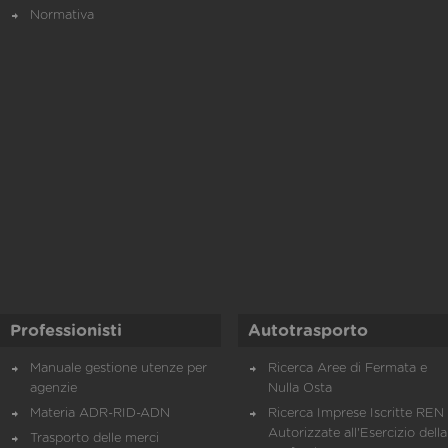
Normativa
Professionisti
Autotrasporto
Manuale gestione utenze per
Ricerca Aree di Fermata e
agenzie
Nulla Osta
Materia ADR-RID-ADN
Ricerca Imprese Iscritte REN 
Autorizzate all'Esercizio della
Trasporto delle merci