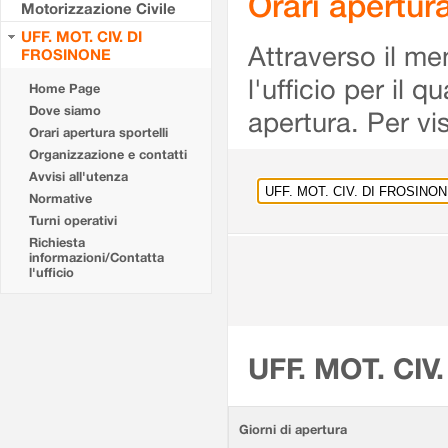
Orari apertu
Motorizzazione Civile
UFF. MOT. CIV. DI
Attraverso il me
FROSINONE
l'ufficio per il 
Home Page
Dove siamo
apertura. Per vis
Orari apertura sportelli
Organizzazione e contatti
Avvisi all'utenza
Normative
Turni operativi
Richiesta
informazioni/Contatta
l'ufficio
UFF. MOT. CIV
Giorni di apertura