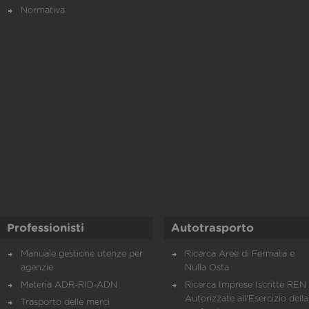
Normativa
Professionisti
Autotrasporto
Manuale gestione utenze per
Ricerca Aree di Fermata e
agenzie
Nulla Osta
Materia ADR-RID-ADN
Ricerca Imprese Iscritte REN 
Autorizzate all'Esercizio della
Trasporto delle merci