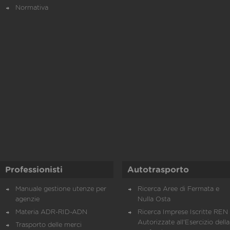
Normativa
Professionisti
Autotrasporto
Manuale gestione utenze per
Ricerca Aree di Fermata e
agenzie
Nulla Osta
Materia ADR-RID-ADN
Ricerca Imprese Iscritte REN 
Autorizzate all'Esercizio della
Trasporto delle merci