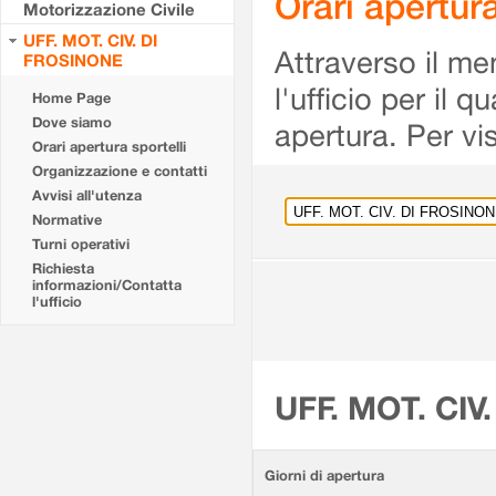
Orari apertu
Motorizzazione Civile
UFF. MOT. CIV. DI
Attraverso il me
FROSINONE
l'ufficio per il 
Home Page
Dove siamo
apertura. Per vis
Orari apertura sportelli
Organizzazione e contatti
Avvisi all'utenza
Normative
Turni operativi
Richiesta
informazioni/Contatta
l'ufficio
UFF. MOT. CIV
Giorni di apertura