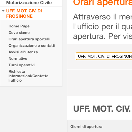
Orari apertu
Motorizzazione Civile
UFF. MOT. CIV. DI
Attraverso il me
FROSINONE
l'ufficio per il 
Home Page
Dove siamo
apertura. Per vis
Orari apertura sportelli
Organizzazione e contatti
Avvisi all'utenza
Normative
Turni operativi
Richiesta
informazioni/Contatta
l'ufficio
UFF. MOT. CIV
Giorni di apertura