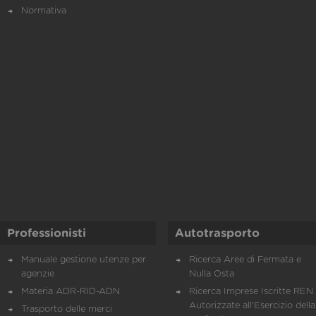
Normativa
Professionisti
Autotrasporto
Manuale gestione utenze per
Ricerca Aree di Fermata e
agenzie
Nulla Osta
Materia ADR-RID-ADN
Ricerca Imprese Iscritte REN 
Autorizzate all'Esercizio della
Trasporto delle merci