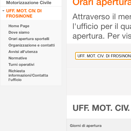
Orari apertu
Motorizzazione Civile
UFF. MOT. CIV. DI
Attraverso il me
FROSINONE
l'ufficio per il 
Home Page
Dove siamo
apertura. Per vis
Orari apertura sportelli
Organizzazione e contatti
Avvisi all'utenza
Normative
Turni operativi
Richiesta
informazioni/Contatta
l'ufficio
UFF. MOT. CIV
Giorni di apertura