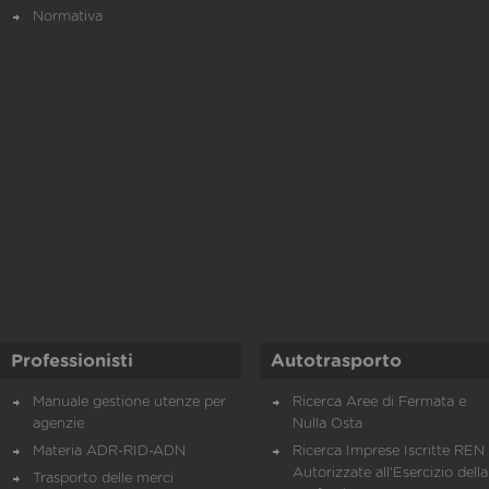
Normativa
Professionisti
Autotrasporto
Manuale gestione utenze per
Ricerca Aree di Fermata e
agenzie
Nulla Osta
Materia ADR-RID-ADN
Ricerca Imprese Iscritte REN 
Autorizzate all'Esercizio della
Trasporto delle merci