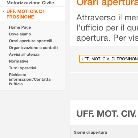
Orari apertu
Motorizzazione Civile
UFF. MOT. CIV. DI
Attraverso il me
FROSINONE
l'ufficio per il 
Home Page
Dove siamo
apertura. Per vis
Orari apertura sportelli
Organizzazione e contatti
Avvisi all'utenza
Normative
Turni operativi
Richiesta
informazioni/Contatta
l'ufficio
UFF. MOT. CIV
Giorni di apertura