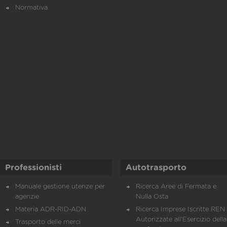
Normativa
Professionisti
Autotrasporto
Manuale gestione utenze per
Ricerca Aree di Fermata e
agenzie
Nulla Osta
Materia ADR-RID-ADN
Ricerca Imprese Iscritte REN 
Autorizzate all'Esercizio della
Trasporto delle merci