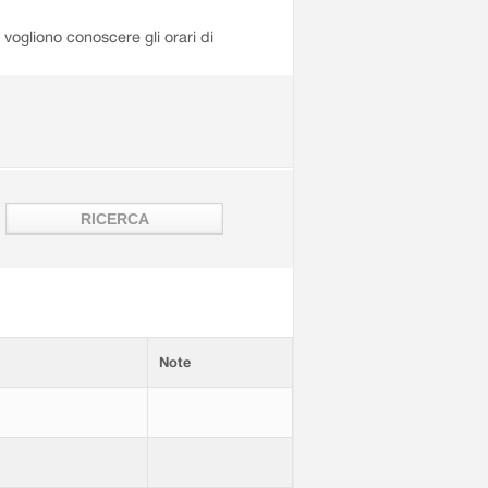
i vogliono conoscere gli orari di
Note