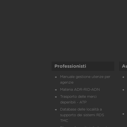
Professionisti
A
Manuale gestione utenze per
agenzie
Materia ADR-RID-ADN
Trasporto delle merci
deperibili - ATP
Database delle località a
supporto dei sistemi RDS
TMC