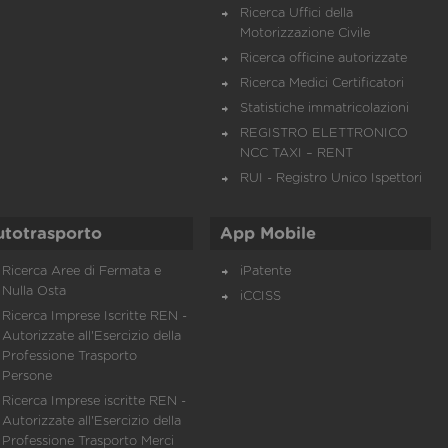
Ricerca Uffici della
Motorizzazione Civile
Ricerca officine autorizzate
Ricerca Medici Certificatori
Statistiche immatricolazioni
REGISTRO ELETTRONICO
NCC TAXI – RENT
RUI - Registro Unico Ispettori
utotrasporto
App Mobile
Ricerca Aree di Fermata e
iPatente
Nulla Osta
iCCISS
Ricerca Imprese Iscritte REN -
Autorizzate all'Esercizio della
Professione Trasporto
Persone
Ricerca Imprese iscritte REN -
Autorizzate all'Esercizio della
Professione Trasporto Merci