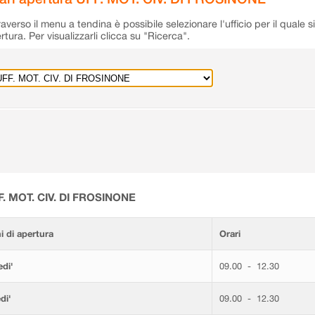
raverso il menu a tendina è possibile selezionare l'ufficio per il quale s
rtura. Per visualizzarli clicca su "Ricerca".
F. MOT. CIV. DI FROSINONE
i di apertura
Orari
di'
09.00 - 12.30
di'
09.00 - 12.30