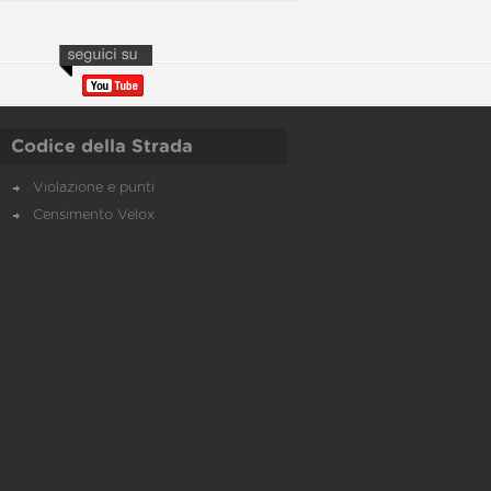
Codice della Strada
Violazione e punti
Censimento Velox