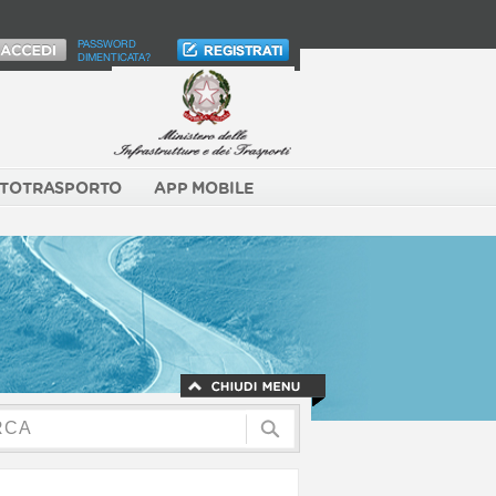
PASSWORD
DIMENTICATA?
TOTRASPORTO
APP MOBILE