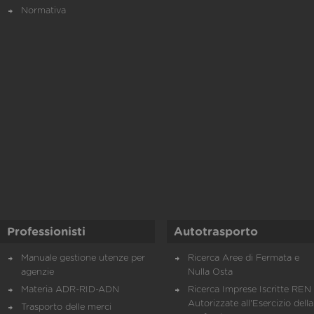
Normativa
Professionisti
Autotrasporto
Manuale gestione utenze per
Ricerca Aree di Fermata e
agenzie
Nulla Osta
Materia ADR-RID-ADN
Ricerca Imprese Iscritte REN 
Autorizzate all'Esercizio della
Trasporto delle merci