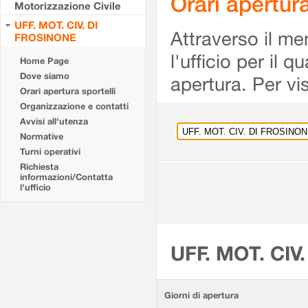
Orari apertu
Motorizzazione Civile
UFF. MOT. CIV. DI
Attraverso il me
FROSINONE
l'ufficio per il 
Home Page
Dove siamo
apertura. Per vis
Orari apertura sportelli
Organizzazione e contatti
Avvisi all'utenza
Normative
Turni operativi
Richiesta
informazioni/Contatta
l'ufficio
UFF. MOT. CIV
Giorni di apertura