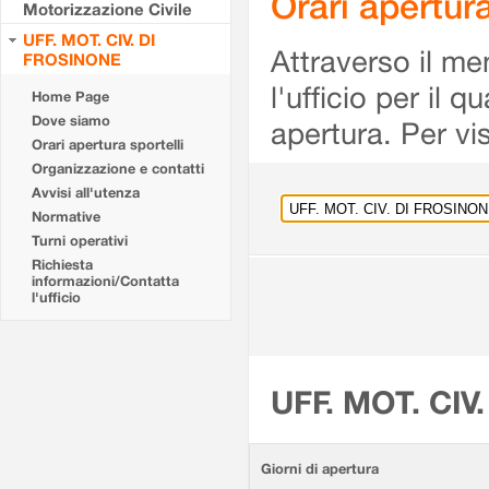
Orari apertu
Motorizzazione Civile
UFF. MOT. CIV. DI
Attraverso il me
FROSINONE
l'ufficio per il 
Home Page
Dove siamo
apertura. Per vis
Orari apertura sportelli
Organizzazione e contatti
Avvisi all'utenza
Normative
Turni operativi
Richiesta
informazioni/Contatta
l'ufficio
UFF. MOT. CIV
Giorni di apertura