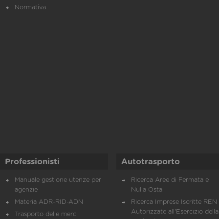
Normativa
Professionisti
Autotrasporto
Manuale gestione utenze per
Ricerca Aree di Fermata e
agenzie
Nulla Osta
Materia ADR-RID-ADN
Ricerca Imprese Iscritte REN 
Autorizzate all'Esercizio della
Trasporto delle merci