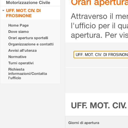
Orari apertu
Motorizzazione Civile
UFF. MOT. CIV. DI
Attraverso il me
FROSINONE
l'ufficio per il 
Home Page
Dove siamo
apertura. Per vis
Orari apertura sportelli
Organizzazione e contatti
Avvisi all'utenza
Normative
Turni operativi
Richiesta
informazioni/Contatta
l'ufficio
UFF. MOT. CIV
Giorni di apertura