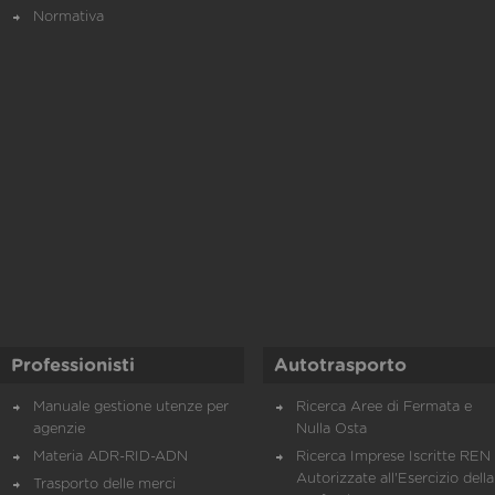
Normativa
Professionisti
Autotrasporto
Manuale gestione utenze per
Ricerca Aree di Fermata e
agenzie
Nulla Osta
Materia ADR-RID-ADN
Ricerca Imprese Iscritte REN 
Autorizzate all'Esercizio della
Trasporto delle merci