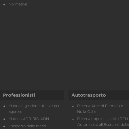
Normativa
Professionisti
Autotrasporto
Manuale gestione utenze per
Ricerca Aree di Fermata e
agenzie
Nulla Osta
Materia ADR-RID-ADN
Ricerca Imprese Iscritte REN 
Autorizzate all'Esercizio della
Trasporto delle merci