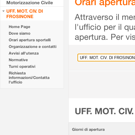
Orari apertu
Motorizzazione Civile
UFF. MOT. CIV. DI
Attraverso il me
FROSINONE
l'ufficio per il 
Home Page
Dove siamo
apertura. Per vis
Orari apertura sportelli
Organizzazione e contatti
Avvisi all'utenza
Normative
Turni operativi
Richiesta
informazioni/Contatta
l'ufficio
UFF. MOT. CIV
Giorni di apertura