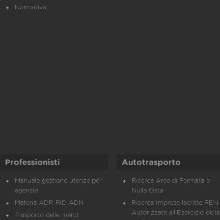
Normativa
Professionisti
Autotrasporto
Manuale gestione utenze per
Ricerca Aree di Fermata e
agenzie
Nulla Osta
Materia ADR-RID-ADN
Ricerca Imprese Iscritte REN 
Autorizzate all'Esercizio della
Trasporto delle merci