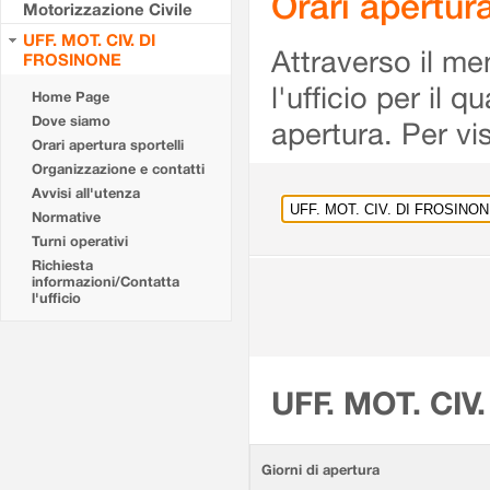
Orari apertu
Motorizzazione Civile
UFF. MOT. CIV. DI
Attraverso il me
FROSINONE
l'ufficio per il 
Home Page
Dove siamo
apertura. Per vis
Orari apertura sportelli
Organizzazione e contatti
Avvisi all'utenza
Normative
Turni operativi
Richiesta
informazioni/Contatta
l'ufficio
UFF. MOT. CIV
Giorni di apertura