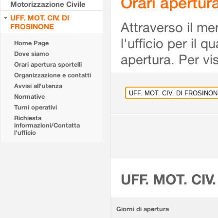
Orari apertu
Motorizzazione Civile
UFF. MOT. CIV. DI
Attraverso il me
FROSINONE
l'ufficio per il 
Home Page
Dove siamo
apertura. Per vis
Orari apertura sportelli
Organizzazione e contatti
Avvisi all'utenza
Normative
Turni operativi
Richiesta
informazioni/Contatta
l'ufficio
UFF. MOT. CIV
Giorni di apertura