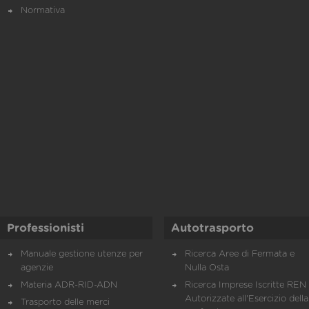
Normativa
Professionisti
Autotrasporto
Manuale gestione utenze per
Ricerca Aree di Fermata e
agenzie
Nulla Osta
Materia ADR-RID-ADN
Ricerca Imprese Iscritte REN 
Autorizzate all'Esercizio della
Trasporto delle merci