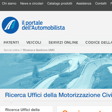
Chi siamo
News e circolari
Catalogo prodotti
Assistenza
Contatti
PATENTI
VEICOLI
SERVIZI ONLINE
CODICE DELL
Servizi online
//
Ricerca e Gestione UMC
Ricerca Uffici della Motorizzazione Civi
Ricerca Uffici della