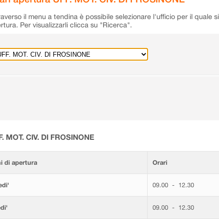
raverso il menu a tendina è possibile selezionare l'ufficio per il quale s
rtura. Per visualizzarli clicca su "Ricerca".
F. MOT. CIV. DI FROSINONE
i di apertura
Orari
di'
09.00 - 12.30
di'
09.00 - 12.30