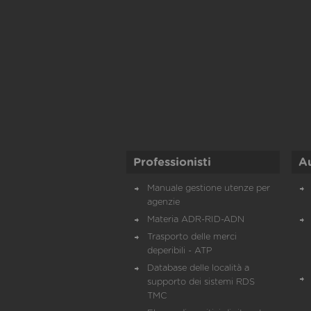
Professionisti
A
Manuale gestione utenze per
agenzie
Materia ADR-RID-ADN
Trasporto delle merci
deperibili - ATP
Database delle località a
supporto dei sistemi RDS
TMC