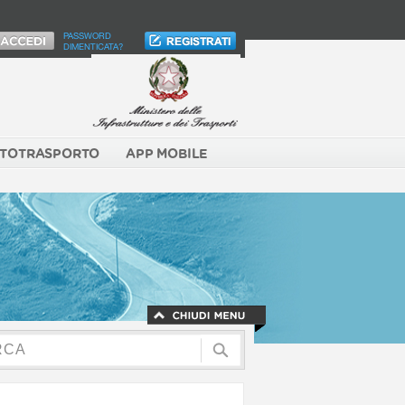
PASSWORD
DIMENTICATA?
TOTRASPORTO
APP MOBILE