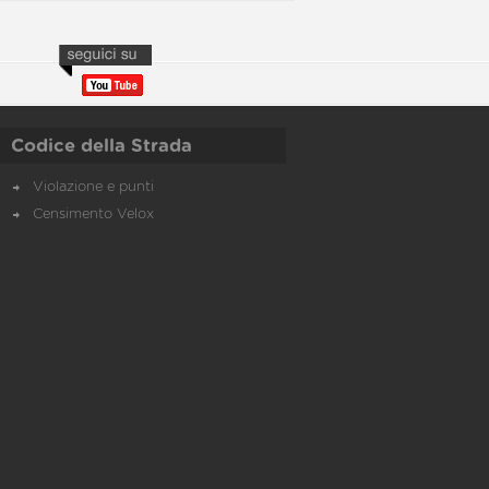
Codice della Strada
Violazione e punti
Censimento Velox