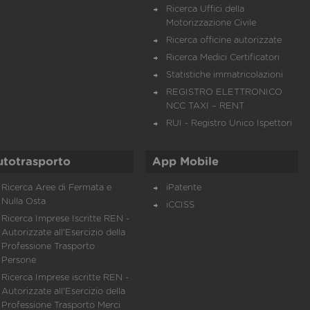
Ricerca Uffici della
Motorizzazione Civile
Ricerca officine autorizzate
Ricerca Medici Certificatori
Statistiche immatricolazioni
REGISTRO ELETTRONICO
NCC TAXI – RENT
RUI - Registro Unico Ispettori
utotrasporto
App Mobile
Ricerca Aree di Fermata e
iPatente
Nulla Osta
iCCISS
Ricerca Imprese Iscritte REN -
Autorizzate all'Esercizio della
Professione Trasporto
Persone
Ricerca Imprese iscritte REN -
Autorizzate all'Esercizio della
Professione Trasporto Merci