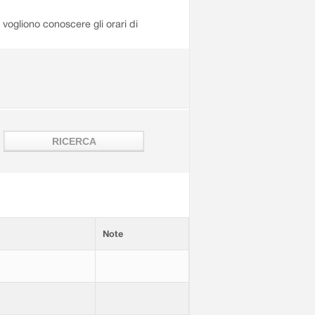
i vogliono conoscere gli orari di
Note