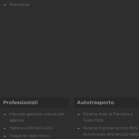
Normativa
Professionisti
Autotrasporto
Manuale gestione utenze per
Ricerca Aree di Fermata e
agenzie
Nulla Osta
Materia ADR-RID-ADN
Ricerca Imprese Iscritte REN 
Autorizzate all'Esercizio della
Trasporto delle merci