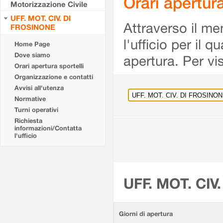
Orari apertu
Motorizzazione Civile
UFF. MOT. CIV. DI
Attraverso il me
FROSINONE
l'ufficio per il 
Home Page
Dove siamo
apertura. Per vis
Orari apertura sportelli
Organizzazione e contatti
Avvisi all'utenza
Normative
Turni operativi
Richiesta
informazioni/Contatta
l'ufficio
UFF. MOT. CIV
Giorni di apertura