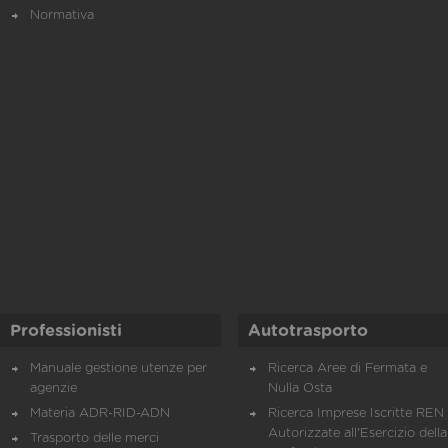
Normativa
Professionisti
Autotrasporto
Manuale gestione utenze per
Ricerca Aree di Fermata e
agenzie
Nulla Osta
Materia ADR-RID-ADN
Ricerca Imprese Iscritte REN 
Autorizzate all'Esercizio della
Trasporto delle merci