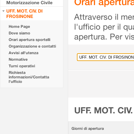
Orari apertu
Motorizzazione Civile
UFF. MOT. CIV. DI
Attraverso il me
FROSINONE
l'ufficio per il 
Home Page
Dove siamo
apertura. Per vis
Orari apertura sportelli
Organizzazione e contatti
Avvisi all'utenza
Normative
Turni operativi
Richiesta
informazioni/Contatta
l'ufficio
UFF. MOT. CIV
Giorni di apertura