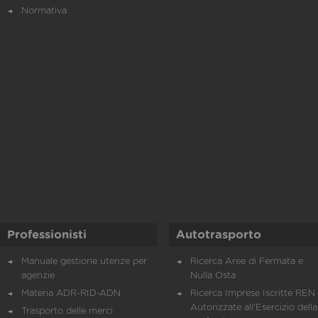
Normativa
Professionisti
Autotrasporto
Manuale gestione utenze per
Ricerca Aree di Fermata e
agenzie
Nulla Osta
Materia ADR-RID-ADN
Ricerca Imprese Iscritte REN 
Autorizzate all'Esercizio della
Trasporto delle merci