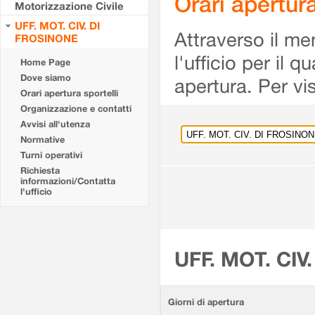
Orari apertu
Motorizzazione Civile
UFF. MOT. CIV. DI
Attraverso il me
FROSINONE
l'ufficio per il 
Home Page
Dove siamo
apertura. Per vis
Orari apertura sportelli
Organizzazione e contatti
Avvisi all'utenza
Normative
Turni operativi
Richiesta
informazioni/Contatta
l'ufficio
UFF. MOT. CIV
Giorni di apertura