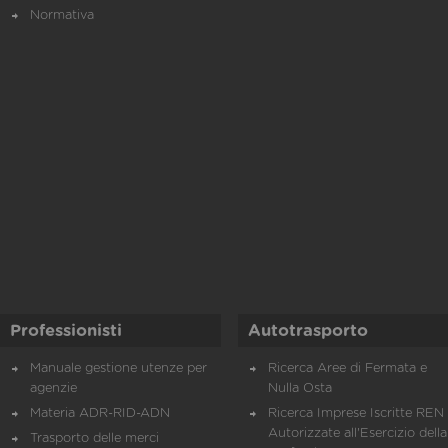
Normativa
Professionisti
Autotrasporto
Manuale gestione utenze per
Ricerca Aree di Fermata e
agenzie
Nulla Osta
Materia ADR-RID-ADN
Ricerca Imprese Iscritte REN 
Autorizzate all'Esercizio della
Trasporto delle merci