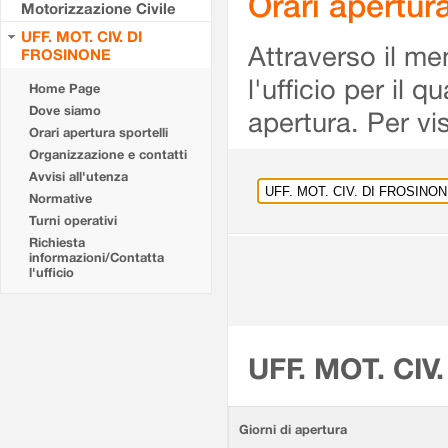
Orari apertu
Motorizzazione Civile
UFF. MOT. CIV. DI
Attraverso il me
FROSINONE
l'ufficio per il 
Home Page
Dove siamo
apertura. Per vis
Orari apertura sportelli
Organizzazione e contatti
Avvisi all'utenza
Normative
Turni operativi
Richiesta
informazioni/Contatta
l'ufficio
UFF. MOT. CIV
Giorni di apertura