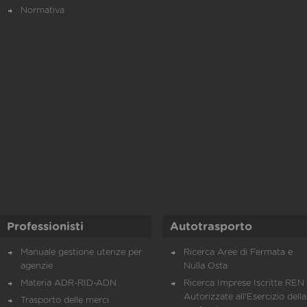
Normativa
Professionisti
Autotrasporto
Manuale gestione utenze per
Ricerca Aree di Fermata e
agenzie
Nulla Osta
Materia ADR-RID-ADN
Ricerca Imprese Iscritte REN 
Autorizzate all'Esercizio della
Trasporto delle merci