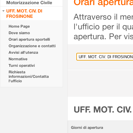
Orari apertu
Motorizzazione Civile
UFF. MOT. CIV. DI
Attraverso il me
FROSINONE
l'ufficio per il 
Home Page
Dove siamo
apertura. Per vis
Orari apertura sportelli
Organizzazione e contatti
Avvisi all'utenza
Normative
Turni operativi
Richiesta
informazioni/Contatta
l'ufficio
UFF. MOT. CIV
Giorni di apertura