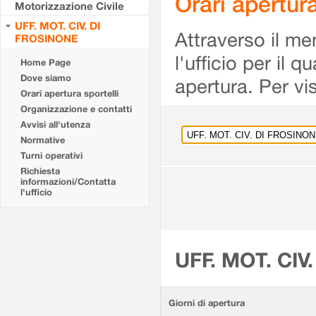
Orari apertu
Motorizzazione Civile
UFF. MOT. CIV. DI
Attraverso il me
FROSINONE
l'ufficio per il 
Home Page
Dove siamo
apertura. Per vis
Orari apertura sportelli
Organizzazione e contatti
Avvisi all'utenza
Normative
Turni operativi
Richiesta
informazioni/Contatta
l'ufficio
UFF. MOT. CIV
Giorni di apertura