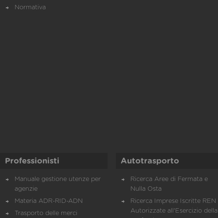
Normativa
Professionisti
Autotrasporto
Manuale gestione utenze per
Ricerca Aree di Fermata e
agenzie
Nulla Osta
Materia ADR-RID-ADN
Ricerca Imprese Iscritte REN 
Autorizzate all'Esercizio della
Trasporto delle merci