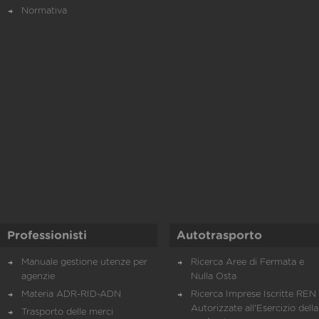
Normativa
Professionisti
Autotrasporto
Manuale gestione utenze per
Ricerca Aree di Fermata e
agenzie
Nulla Osta
Materia ADR-RID-ADN
Ricerca Imprese Iscritte REN 
Autorizzate all'Esercizio della
Trasporto delle merci