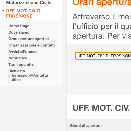
Orari apertu
Motorizzazione Civile
UFF. MOT. CIV. DI
Attraverso il me
FROSINONE
l'ufficio per il 
Home Page
Dove siamo
apertura. Per vis
Orari apertura sportelli
Organizzazione e contatti
Avvisi all'utenza
Normative
Turni operativi
Richiesta
informazioni/Contatta
l'ufficio
UFF. MOT. CIV
Giorni di apertura