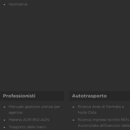
Normativa
Professionisti
Autotrasporto
Manuale gestione utenze per
Ricerca Aree di Fermata e
agenzie
Nulla Osta
Materia ADR-RID-ADN
Ricerca Imprese Iscritte REN 
Autorizzate all'Esercizio della
Trasporto delle merci