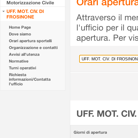
Orari apertu
Motorizzazione Civile
UFF. MOT. CIV. DI
Attraverso il me
FROSINONE
l'ufficio per il 
Home Page
Dove siamo
apertura. Per vis
Orari apertura sportelli
Organizzazione e contatti
Avvisi all'utenza
Normative
Turni operativi
Richiesta
informazioni/Contatta
l'ufficio
UFF. MOT. CIV
Giorni di apertura