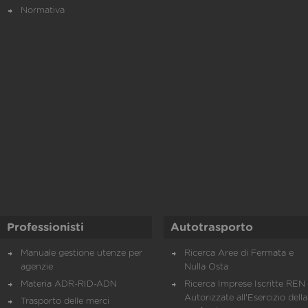
Normativa
Professionisti
Autotrasporto
Manuale gestione utenze per
Ricerca Aree di Fermata e
agenzie
Nulla Osta
Materia ADR-RID-ADN
Ricerca Imprese Iscritte REN 
Autorizzate all'Esercizio della
Trasporto delle merci