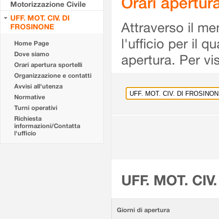
Orari apertu
Motorizzazione Civile
UFF. MOT. CIV. DI
Attraverso il me
FROSINONE
l'ufficio per il 
Home Page
Dove siamo
apertura. Per vis
Orari apertura sportelli
Organizzazione e contatti
Avvisi all'utenza
Normative
Turni operativi
Richiesta
informazioni/Contatta
l'ufficio
UFF. MOT. CIV
Giorni di apertura