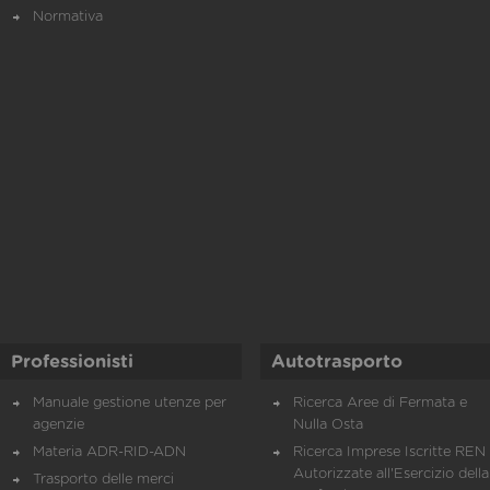
Normativa
Professionisti
Autotrasporto
Manuale gestione utenze per
Ricerca Aree di Fermata e
agenzie
Nulla Osta
Materia ADR-RID-ADN
Ricerca Imprese Iscritte REN 
Autorizzate all'Esercizio della
Trasporto delle merci