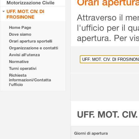
Orari apertu
Motorizzazione Civile
UFF. MOT. CIV. DI
Attraverso il me
FROSINONE
l'ufficio per il 
Home Page
Dove siamo
apertura. Per vis
Orari apertura sportelli
Organizzazione e contatti
Avvisi all'utenza
Normative
Turni operativi
Richiesta
informazioni/Contatta
l'ufficio
UFF. MOT. CIV
Giorni di apertura