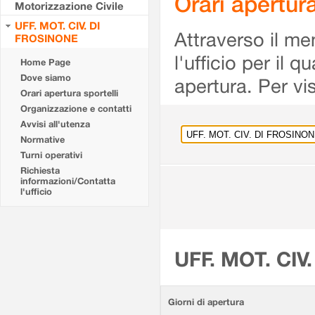
Orari apertu
Motorizzazione Civile
UFF. MOT. CIV. DI
Attraverso il me
FROSINONE
l'ufficio per il 
Home Page
Dove siamo
apertura. Per vis
Orari apertura sportelli
Organizzazione e contatti
Avvisi all'utenza
Normative
Turni operativi
Richiesta
informazioni/Contatta
l'ufficio
UFF. MOT. CIV
Giorni di apertura