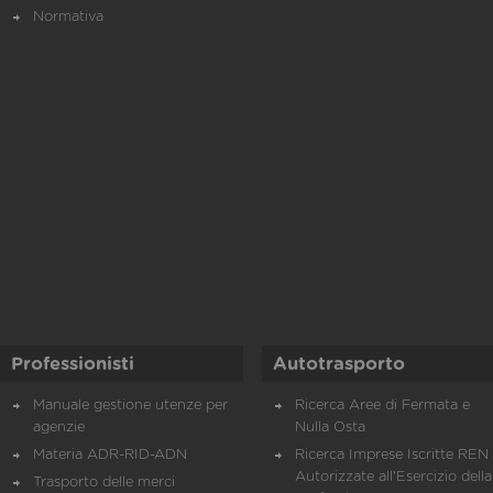
Normativa
Professionisti
Autotrasporto
Manuale gestione utenze per
Ricerca Aree di Fermata e
agenzie
Nulla Osta
Materia ADR-RID-ADN
Ricerca Imprese Iscritte REN 
Autorizzate all'Esercizio della
Trasporto delle merci