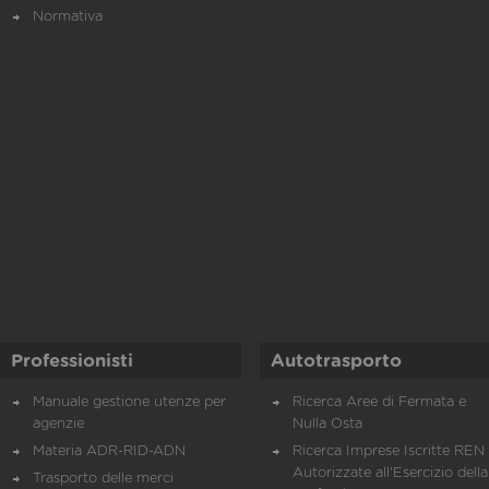
Normativa
Professionisti
Autotrasporto
Manuale gestione utenze per
Ricerca Aree di Fermata e
agenzie
Nulla Osta
Materia ADR-RID-ADN
Ricerca Imprese Iscritte REN 
Autorizzate all'Esercizio della
Trasporto delle merci