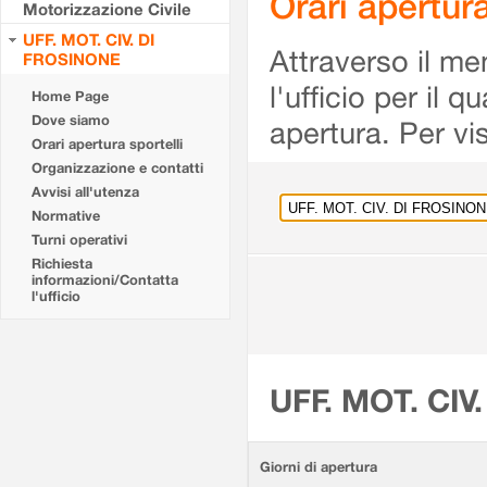
Orari apertu
Motorizzazione Civile
UFF. MOT. CIV. DI
Attraverso il me
FROSINONE
l'ufficio per il 
Home Page
Dove siamo
apertura. Per vis
Orari apertura sportelli
Organizzazione e contatti
Avvisi all'utenza
Normative
Turni operativi
Richiesta
informazioni/Contatta
l'ufficio
UFF. MOT. CIV
Giorni di apertura