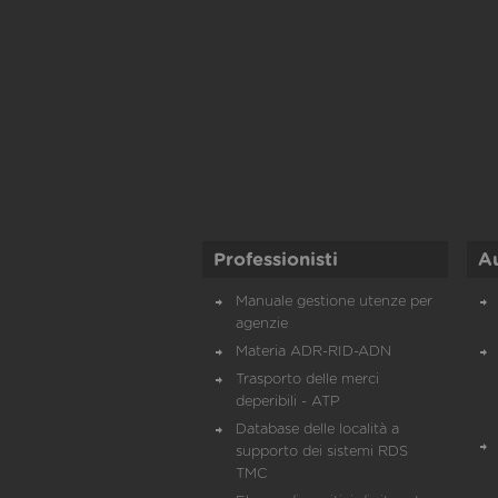
Professionisti
A
Manuale gestione utenze per
agenzie
Materia ADR-RID-ADN
Trasporto delle merci
deperibili - ATP
Database delle località a
supporto dei sistemi RDS
TMC