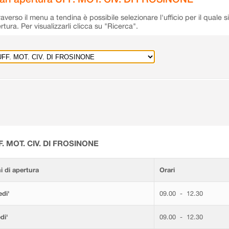
raverso il menu a tendina è possibile selezionare l'ufficio per il quale s
rtura. Per visualizzarli clicca su "Ricerca".
F. MOT. CIV. DI FROSINONE
i di apertura
Orari
di'
09.00 - 12.30
di'
09.00 - 12.30