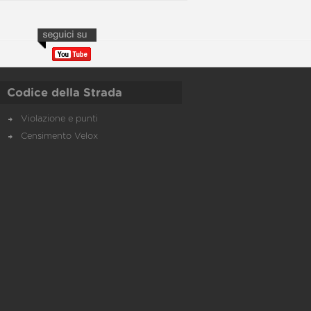
Codice della Strada
Violazione e punti
Censimento Velox