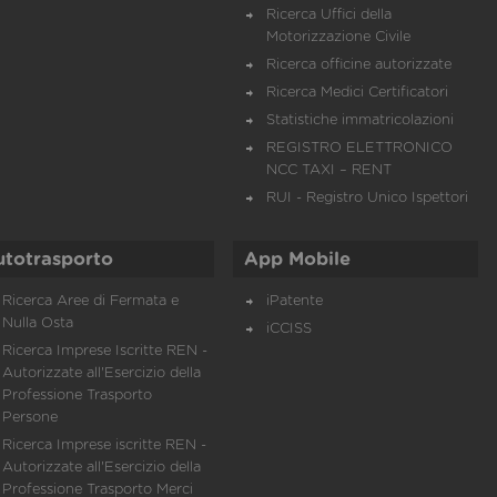
Ricerca Uffici della
Motorizzazione Civile
Ricerca officine autorizzate
Ricerca Medici Certificatori
Statistiche immatricolazioni
REGISTRO ELETTRONICO
NCC TAXI – RENT
RUI - Registro Unico Ispettori
utotrasporto
App Mobile
Ricerca Aree di Fermata e
iPatente
Nulla Osta
iCCISS
Ricerca Imprese Iscritte REN -
Autorizzate all'Esercizio della
Professione Trasporto
Persone
Ricerca Imprese iscritte REN -
Autorizzate all'Esercizio della
Professione Trasporto Merci