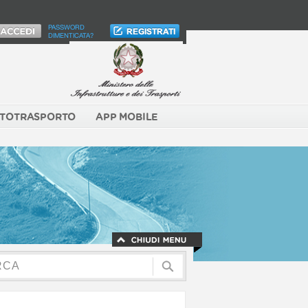
PASSWORD
DIMENTICATA?
TOTRASPORTO
APP MOBILE