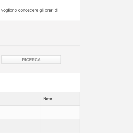
i vogliono conoscere gli orari di
Note