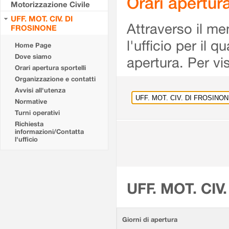
Orari apertu
Motorizzazione Civile
UFF. MOT. CIV. DI
Attraverso il me
FROSINONE
l'ufficio per il 
Home Page
Dove siamo
apertura. Per vis
Orari apertura sportelli
Organizzazione e contatti
Avvisi all'utenza
Normative
Turni operativi
Richiesta
informazioni/Contatta
l'ufficio
UFF. MOT. CIV
Giorni di apertura