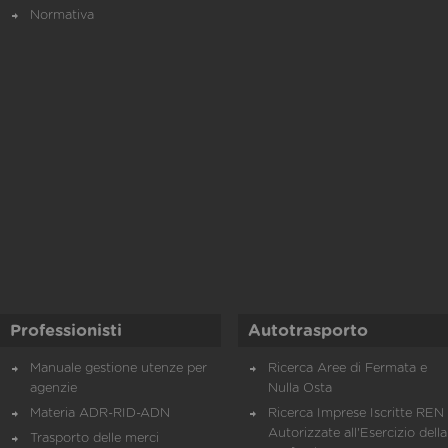
Normativa
Professionisti
Autotrasporto
Manuale gestione utenze per
Ricerca Aree di Fermata e
agenzie
Nulla Osta
Materia ADR-RID-ADN
Ricerca Imprese Iscritte REN 
Autorizzate all'Esercizio della
Trasporto delle merci