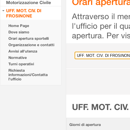
Orari apertu
Motorizzazione Civile
UFF. MOT. CIV. DI
Attraverso il me
FROSINONE
l'ufficio per il 
Home Page
Dove siamo
apertura. Per vis
Orari apertura sportelli
Organizzazione e contatti
Avvisi all'utenza
Normative
Turni operativi
Richiesta
informazioni/Contatta
l'ufficio
UFF. MOT. CIV
Giorni di apertura