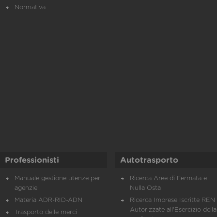
Normativa
Professionisti
Autotrasporto
Manuale gestione utenze per
Ricerca Aree di Fermata e
agenzie
Nulla Osta
Materia ADR-RID-ADN
Ricerca Imprese Iscritte REN 
Autorizzate all'Esercizio della
Trasporto delle merci