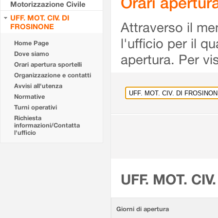
Orari apertu
Motorizzazione Civile
UFF. MOT. CIV. DI
Attraverso il me
FROSINONE
l'ufficio per il 
Home Page
Dove siamo
apertura. Per vis
Orari apertura sportelli
Organizzazione e contatti
Avvisi all'utenza
Normative
Turni operativi
Richiesta
informazioni/Contatta
l'ufficio
UFF. MOT. CIV
Giorni di apertura