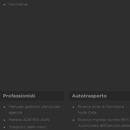
Normativa
Professionisti
Autotrasporto
Manuale gestione utenze per
Ricerca Aree di Fermata e
agenzie
Nulla Osta
Materia ADR-RID-ADN
Ricerca Imprese Iscritte REN 
Autorizzate all'Esercizio della
Trasporto delle merci