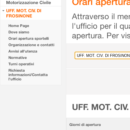
Orari apertu
Motorizzazione Civile
UFF. MOT. CIV. DI
Attraverso il me
FROSINONE
l'ufficio per il 
Home Page
Dove siamo
apertura. Per vis
Orari apertura sportelli
Organizzazione e contatti
Avvisi all'utenza
Normative
Turni operativi
Richiesta
informazioni/Contatta
l'ufficio
UFF. MOT. CIV
Giorni di apertura