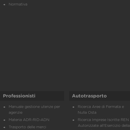
Normativa
Professionisti
Autotrasporto
Manuale gestione utenze per
Ricerca Aree di Fermata e
agenzie
Nulla Osta
Materia ADR-RID-ADN
Ricerca Imprese Iscritte REN 
Autorizzate all'Esercizio della
Trasporto delle merci