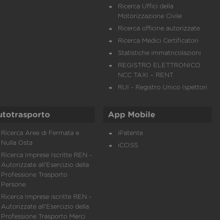
Ricerca Uffici della
Motorizzazione Civile
Ricerca officine autorizzate
Ricerca Medici Certificatori
Statistiche immatricolazioni
REGISTRO ELETTRONICO
NCC TAXI – RENT
RUI - Registro Unico Ispettori
utotrasporto
App Mobile
Ricerca Aree di Fermata e
iPatente
Nulla Osta
iCCISS
Ricerca Imprese Iscritte REN -
Autorizzate all'Esercizio della
Professione Trasporto
Persone
Ricerca Imprese iscritte REN -
Autorizzate all'Esercizio della
Professione Trasporto Merci