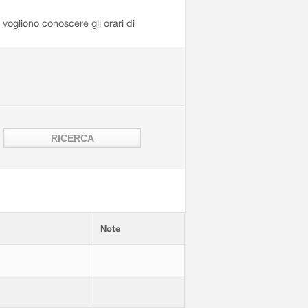
i vogliono conoscere gli orari di
Note