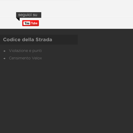
Codice della Strada
Violazione e punti
Censimento Velox