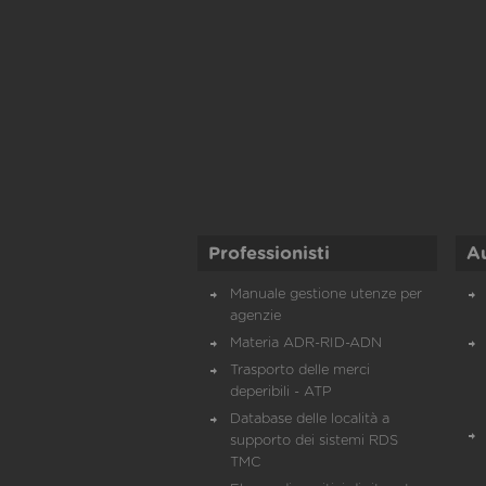
Professionisti
A
Manuale gestione utenze per
agenzie
Materia ADR-RID-ADN
Trasporto delle merci
deperibili - ATP
Database delle località a
supporto dei sistemi RDS
TMC