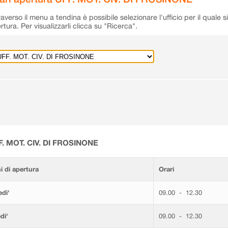
raverso il menu a tendina è possibile selezionare l'ufficio per il quale s
rtura. Per visualizzarli clicca su "Ricerca".
F. MOT. CIV. DI FROSINONE
i di apertura
Orari
di'
09.00 - 12.30
di'
09.00 - 12.30