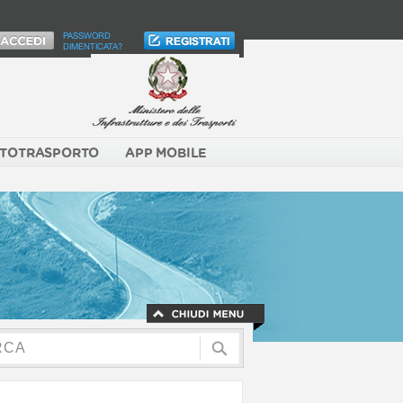
PASSWORD
DIMENTICATA?
TOTRASPORTO
APP MOBILE