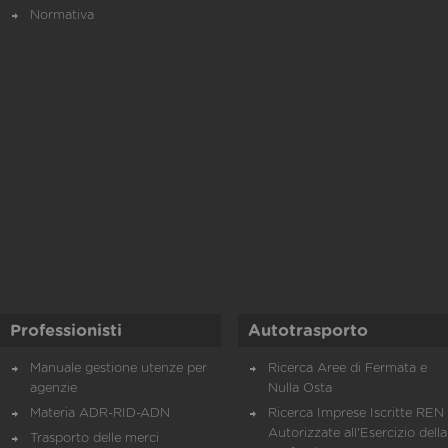
Normativa
Professionisti
Autotrasporto
Manuale gestione utenze per
Ricerca Aree di Fermata e
agenzie
Nulla Osta
Materia ADR-RID-ADN
Ricerca Imprese Iscritte REN 
Autorizzate all'Esercizio della
Trasporto delle merci