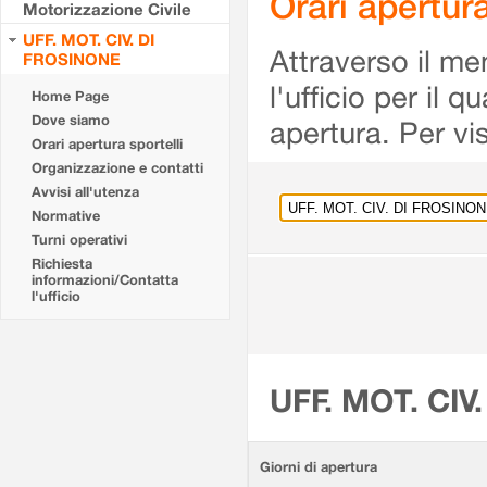
Orari apertu
Motorizzazione Civile
UFF. MOT. CIV. DI
Attraverso il me
FROSINONE
l'ufficio per il 
Home Page
Dove siamo
apertura. Per vis
Orari apertura sportelli
Organizzazione e contatti
Avvisi all'utenza
Normative
Turni operativi
Richiesta
informazioni/Contatta
l'ufficio
UFF. MOT. CIV
Giorni di apertura