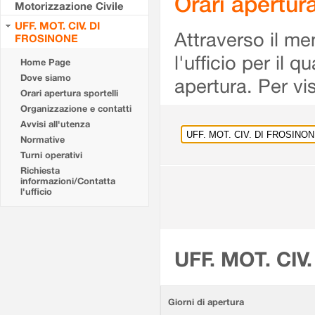
Orari apertu
Motorizzazione Civile
UFF. MOT. CIV. DI
Attraverso il me
FROSINONE
l'ufficio per il 
Home Page
Dove siamo
apertura. Per vis
Orari apertura sportelli
Organizzazione e contatti
Avvisi all'utenza
Normative
Turni operativi
Richiesta
informazioni/Contatta
l'ufficio
UFF. MOT. CIV
Giorni di apertura