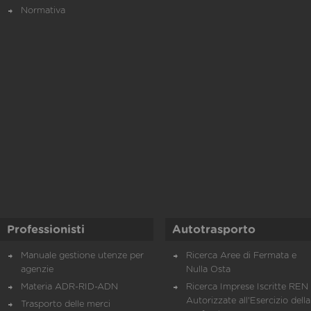
Normativa
Professionisti
Autotrasporto
Manuale gestione utenze per
Ricerca Aree di Fermata e
agenzie
Nulla Osta
Materia ADR-RID-ADN
Ricerca Imprese Iscritte REN 
Autorizzate all'Esercizio della
Trasporto delle merci