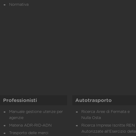
Normativa
Professionisti
Autotrasporto
Manuale gestione utenze per
Ricerca Aree di Fermata e
agenzie
Nulla Osta
Materia ADR-RID-ADN
Ricerca Imprese Iscritte REN 
Autorizzate all'Esercizio della
Trasporto delle merci