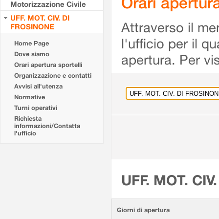
Orari apertu
Motorizzazione Civile
UFF. MOT. CIV. DI
Attraverso il me
FROSINONE
l'ufficio per il 
Home Page
Dove siamo
apertura. Per vis
Orari apertura sportelli
Organizzazione e contatti
Avvisi all'utenza
Normative
Turni operativi
Richiesta
informazioni/Contatta
l'ufficio
UFF. MOT. CIV
Giorni di apertura