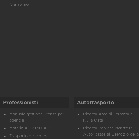
Normativa
Professionisti
Autotrasporto
Manuale gestione utenze per
Ricerca Aree di Fermata e
agenzie
Nulla Osta
Materia ADR-RID-ADN
Ricerca Imprese Iscritte REN 
Autorizzate all'Esercizio della
Trasporto delle merci