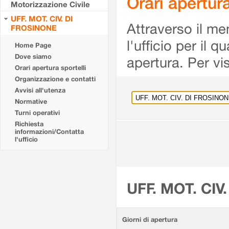
Orari apertu
Motorizzazione Civile
UFF. MOT. CIV. DI
Attraverso il me
FROSINONE
l'ufficio per il 
Home Page
Dove siamo
apertura. Per vis
Orari apertura sportelli
Organizzazione e contatti
Avvisi all'utenza
Normative
Turni operativi
Richiesta
informazioni/Contatta
l'ufficio
UFF. MOT. CIV
Giorni di apertura