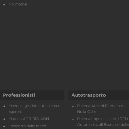
Normativa
Professionisti
Autotrasporto
Manuale gestione utenze per
Ricerca Aree di Fermata e
agenzie
Nulla Osta
Materia ADR-RID-ADN
Ricerca Imprese Iscritte REN 
Autorizzate all'Esercizio della
Trasporto delle merci