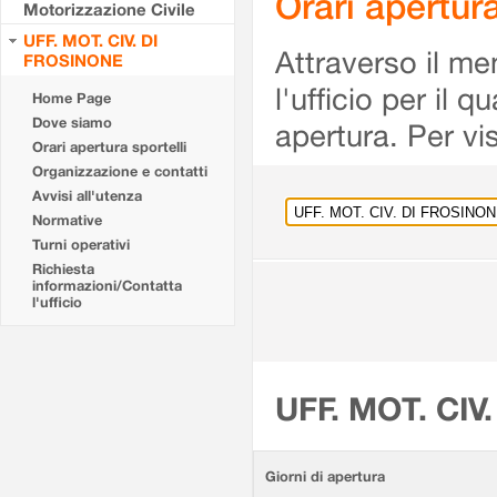
Orari apertu
Motorizzazione Civile
UFF. MOT. CIV. DI
Attraverso il me
FROSINONE
l'ufficio per il 
Home Page
Dove siamo
apertura. Per vis
Orari apertura sportelli
Organizzazione e contatti
Avvisi all'utenza
Normative
Turni operativi
Richiesta
informazioni/Contatta
l'ufficio
UFF. MOT. CIV
Giorni di apertura