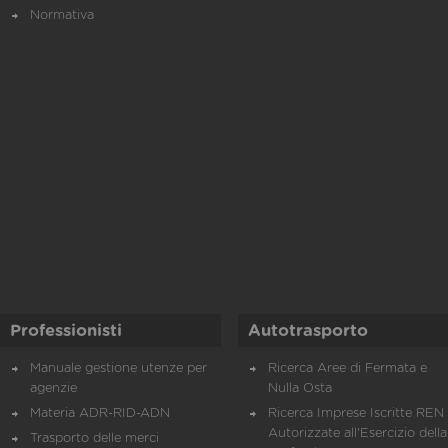
Normativa
Professionisti
Autotrasporto
Manuale gestione utenze per
Ricerca Aree di Fermata e
agenzie
Nulla Osta
Materia ADR-RID-ADN
Ricerca Imprese Iscritte REN 
Autorizzate all'Esercizio della
Trasporto delle merci