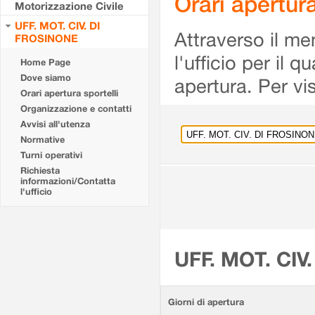
Orari apertu
Motorizzazione Civile
UFF. MOT. CIV. DI
Attraverso il me
FROSINONE
l'ufficio per il 
Home Page
Dove siamo
apertura. Per vis
Orari apertura sportelli
Organizzazione e contatti
Avvisi all'utenza
Normative
Turni operativi
Richiesta
informazioni/Contatta
l'ufficio
UFF. MOT. CIV
Giorni di apertura