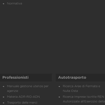
Normativa
Professionisti
Autotrasporto
Manuale gestione utenze per
Ricerca Aree di Fermata e
agenzie
Nulla Osta
Materia ADR-RID-ADN
Ricerca Imprese Iscritte REN 
Autorizzate all'Esercizio della
Trasporto delle merci