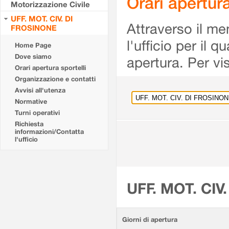
Orari apertu
Motorizzazione Civile
UFF. MOT. CIV. DI
Attraverso il me
FROSINONE
l'ufficio per il 
Home Page
Dove siamo
apertura. Per vis
Orari apertura sportelli
Organizzazione e contatti
Avvisi all'utenza
Normative
Turni operativi
Richiesta
informazioni/Contatta
l'ufficio
UFF. MOT. CIV
Giorni di apertura