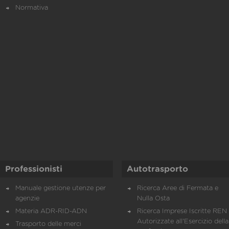
Normativa
Professionisti
Autotrasporto
Manuale gestione utenze per
Ricerca Aree di Fermata e
agenzie
Nulla Osta
Materia ADR-RID-ADN
Ricerca Imprese Iscritte REN 
Autorizzate all'Esercizio della
Trasporto delle merci