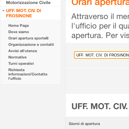
Orari apertu
Motorizzazione Civile
UFF. MOT. CIV. DI
Attraverso il me
FROSINONE
l'ufficio per il 
Home Page
Dove siamo
apertura. Per vis
Orari apertura sportelli
Organizzazione e contatti
Avvisi all'utenza
Normative
Turni operativi
Richiesta
informazioni/Contatta
l'ufficio
UFF. MOT. CIV
Giorni di apertura