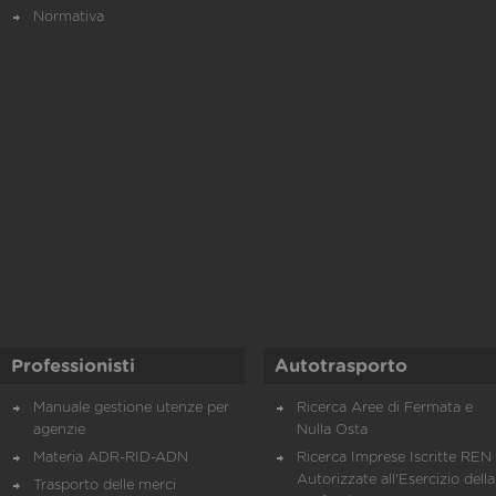
Normativa
Professionisti
Autotrasporto
Manuale gestione utenze per
Ricerca Aree di Fermata e
agenzie
Nulla Osta
Materia ADR-RID-ADN
Ricerca Imprese Iscritte REN 
Autorizzate all'Esercizio della
Trasporto delle merci