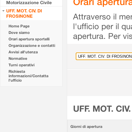
Orari apertu
Motorizzazione Civile
UFF. MOT. CIV. DI
Attraverso il me
FROSINONE
l'ufficio per il 
Home Page
Dove siamo
apertura. Per vis
Orari apertura sportelli
Organizzazione e contatti
Avvisi all'utenza
Normative
Turni operativi
Richiesta
informazioni/Contatta
l'ufficio
UFF. MOT. CIV
Giorni di apertura