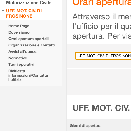
Orari apertu
Motorizzazione Civile
UFF. MOT. CIV. DI
Attraverso il me
FROSINONE
l'ufficio per il 
Home Page
Dove siamo
apertura. Per vis
Orari apertura sportelli
Organizzazione e contatti
Avvisi all'utenza
Normative
Turni operativi
Richiesta
informazioni/Contatta
l'ufficio
UFF. MOT. CIV
Giorni di apertura