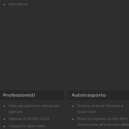
Normativa
Professionisti
Autotrasporto
Manuale gestione utenze per
Ricerca Aree di Fermata e
agenzie
Nulla Osta
Materia ADR-RID-ADN
Ricerca Imprese Iscritte REN 
Autorizzate all'Esercizio della
Trasporto delle merci