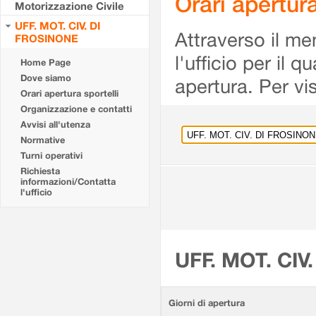
Orari apertu
Motorizzazione Civile
UFF. MOT. CIV. DI
Attraverso il me
FROSINONE
l'ufficio per il 
Home Page
Dove siamo
apertura. Per vis
Orari apertura sportelli
Organizzazione e contatti
Avvisi all'utenza
Normative
Turni operativi
Richiesta
informazioni/Contatta
l'ufficio
UFF. MOT. CIV
Giorni di apertura