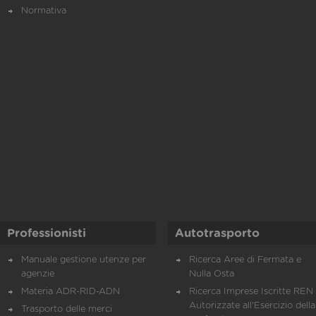
Normativa
Professionisti
Autotrasporto
Manuale gestione utenze per
Ricerca Aree di Fermata e
agenzie
Nulla Osta
Materia ADR-RID-ADN
Ricerca Imprese Iscritte REN 
Autorizzate all'Esercizio della
Trasporto delle merci