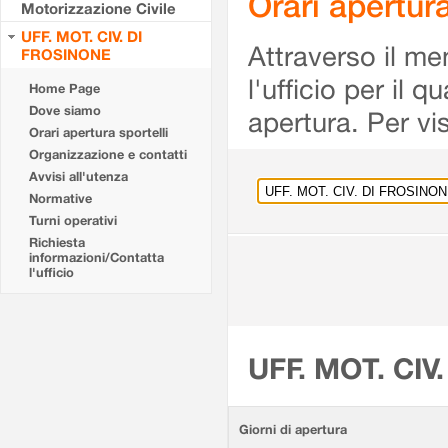
Orari apertu
Motorizzazione Civile
UFF. MOT. CIV. DI
Attraverso il me
FROSINONE
l'ufficio per il 
Home Page
Dove siamo
apertura. Per vis
Orari apertura sportelli
Organizzazione e contatti
Avvisi all'utenza
Normative
Turni operativi
Richiesta
informazioni/Contatta
l'ufficio
UFF. MOT. CIV
Giorni di apertura