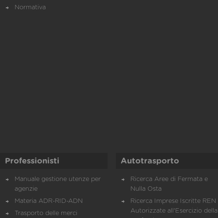
Normativa
Professionisti
Autotrasporto
Manuale gestione utenze per
Ricerca Aree di Fermata e
agenzie
Nulla Osta
Materia ADR-RID-ADN
Ricerca Imprese Iscritte REN 
Autorizzate all'Esercizio della
Trasporto delle merci