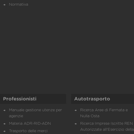
Normativa
Professionisti
Autotrasporto
Manuale gestione utenze per
Ricerca Aree di Fermata e
agenzie
Nulla Osta
Materia ADR-RID-ADN
Ricerca Imprese Iscritte REN 
Autorizzate all'Esercizio della
Trasporto delle merci