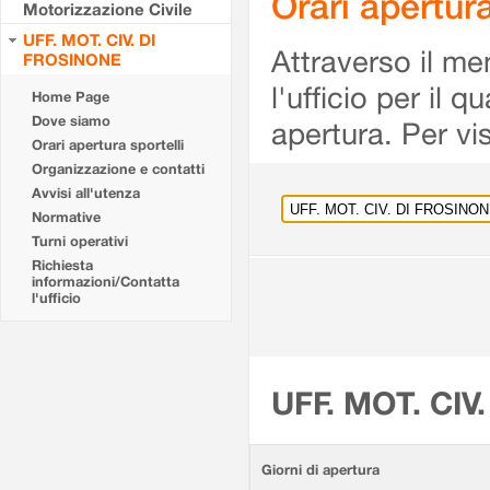
Orari apertu
Motorizzazione Civile
UFF. MOT. CIV. DI
Attraverso il me
FROSINONE
l'ufficio per il 
Home Page
Dove siamo
apertura. Per vis
Orari apertura sportelli
Organizzazione e contatti
Avvisi all'utenza
Normative
Turni operativi
Richiesta
informazioni/Contatta
l'ufficio
UFF. MOT. CIV
Giorni di apertura